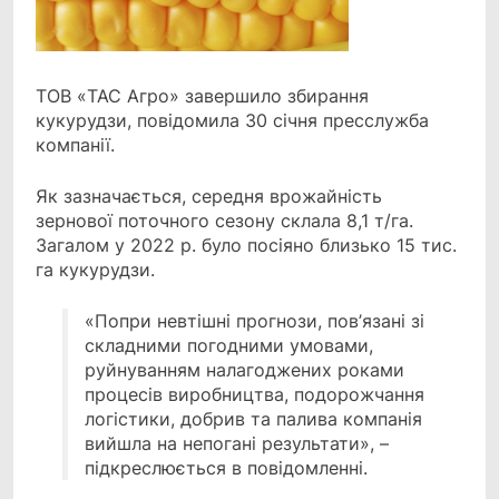
ТОВ «ТАС Агро» завершило збирання
кукурудзи, повідомила 30 січня пресслужба
компанії.
Як зазначається, середня врожайність
зернової поточного сезону склала 8,1 т/га.
Загалом у 2022 р. було посіяно близько 15 тис.
га кукурудзи.
«Попри невтішні прогнози, пов’язані зі
складними погодними умовами,
руйнуванням налагоджених роками
процесів виробництва, подорожчання
логістики, добрив та палива компанія
вийшла на непогані результати», –
підкреслюється в повідомленні.