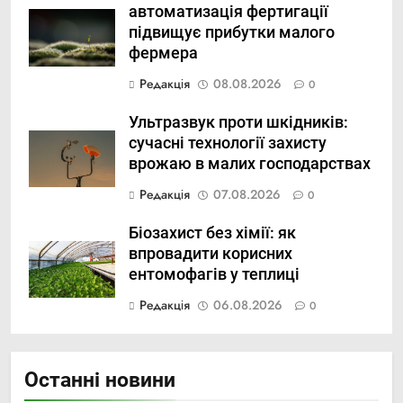
автоматизація фертигації
підвищує прибутки малого
фермера
Редакція
08.08.2026
0
Ультразвук проти шкідників:
сучасні технології захисту
врожаю в малих господарствах
Редакція
07.08.2026
0
Біозахист без хімії: як
впровадити корисних
ентомофагів у теплиці
Редакція
06.08.2026
0
Останні новини