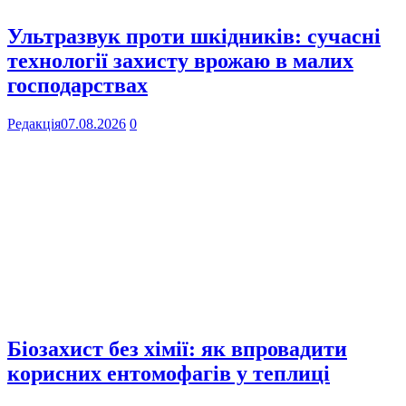
Ультразвук проти шкідників: сучасні
технології захисту врожаю в малих
господарствах
Редакція
07.08.2026
0
Біозахист без хімії: як впровадити
корисних ентомофагів у теплиці