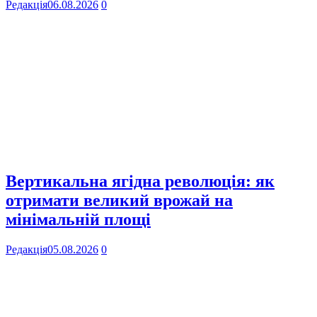
Редакція
06.08.2026
0
Вертикальна ягідна революція: як
отримати великий врожай на
мінімальній площі
Редакція
05.08.2026
0