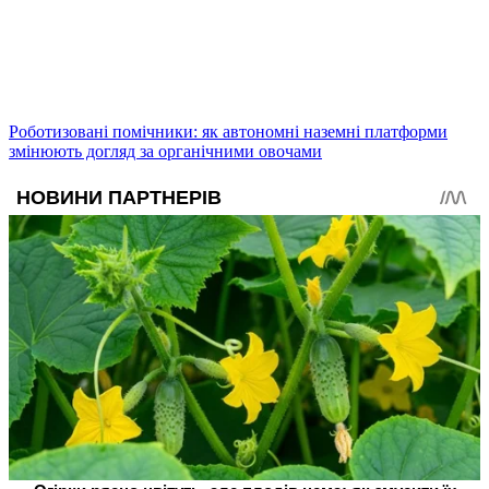
Роботизовані помічники: як автономні наземні платформи
змінюють догляд за органічними овочами