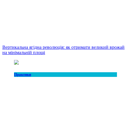
Вертикальна ягідна революція: як отримати великий врожай
на мінімальній площі
Практики