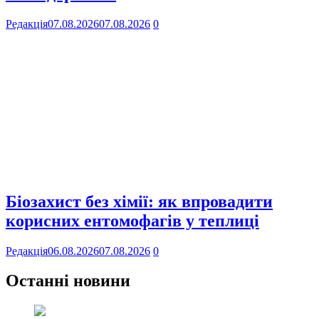
Редакція
07.08.2026
07.08.2026
0
Біозахист без хімії: як впровадити
корисних ентомофагів у теплиці
Редакція
06.08.2026
07.08.2026
0
Останні новини