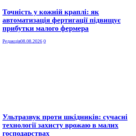
Точність у кожній краплі: як
автоматизація фертигації підвищує
прибутки малого фермера
Редакція
08.08.2026
0
Ультразвук проти шкідників: сучасні
технології захисту врожаю в малих
господарствах