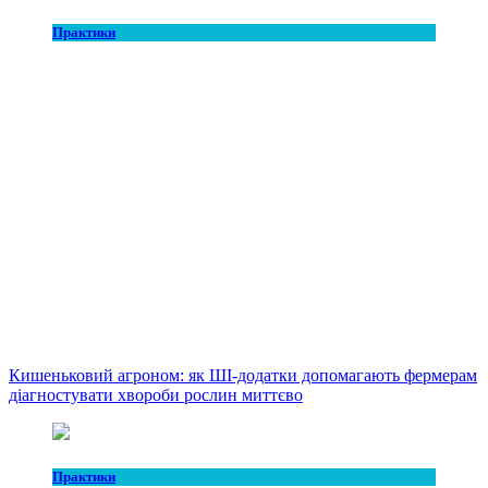
Практики
Кишеньковий агроном: як ШІ-додатки допомагають фермерам
діагностувати хвороби рослин миттєво
Практики