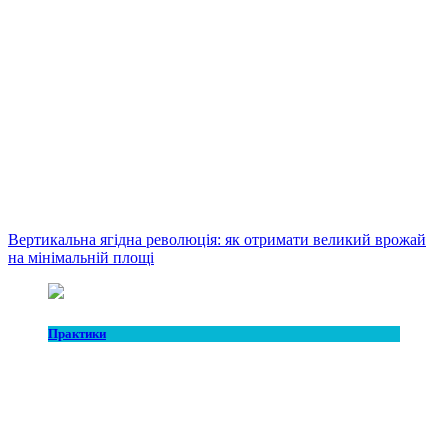
Вертикальна ягідна революція: як отримати великий врожай
на мінімальній площі
Практики