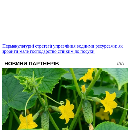
Пермакультурні стратегії управління водними ресурсами: як
зробити мале господарство стійким до посухи