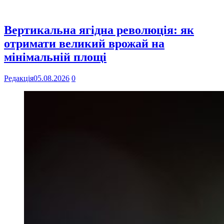
Вертикальна ягідна революція: як
отримати великий врожай на
мінімальній площі
Редакція
05.08.2026
0