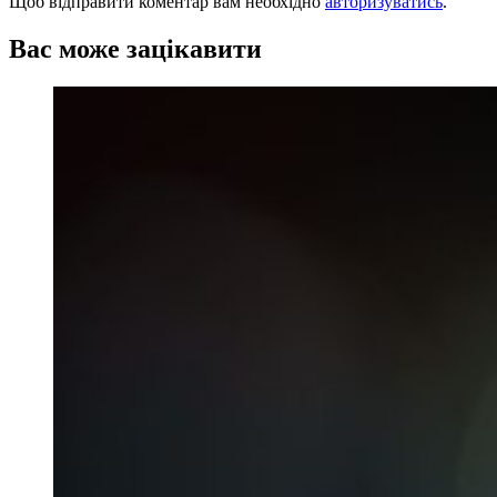
Щоб відправити коментар вам необхідно
авторизуватись
.
Вас може зацікавити