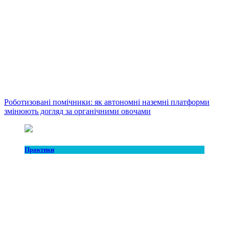
Роботизовані помічники: як автономні наземні платформи
змінюють догляд за органічними овочами
Практики