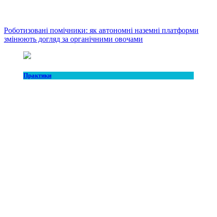
Роботизовані помічники: як автономні наземні платформи
змінюють догляд за органічними овочами
Практики