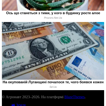
© Агронавт 2023–2026. На платформі
BlazeThemes
.
🚜 Земля