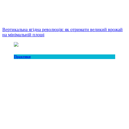
Вертикальна ягідна революція: як отримати великий врожай
на мінімальній площі
Практики