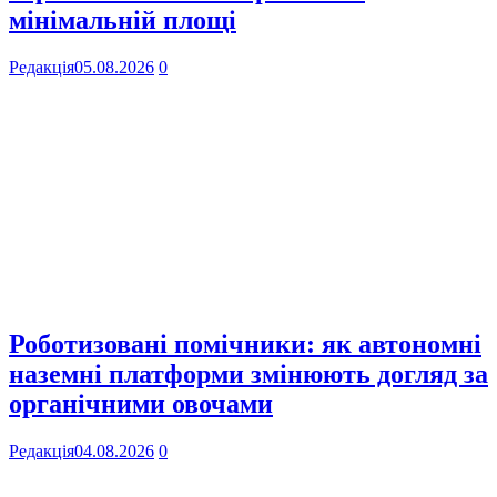
мінімальній площі
Редакція
05.08.2026
0
Роботизовані помічники: як автономні
наземні платформи змінюють догляд за
органічними овочами
Редакція
04.08.2026
0