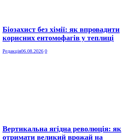
Біозахист без хімії: як впровадити
корисних ентомофагів у теплиці
Редакція
06.08.2026
0
Вертикальна ягідна революція: як
отримати великий врожай на