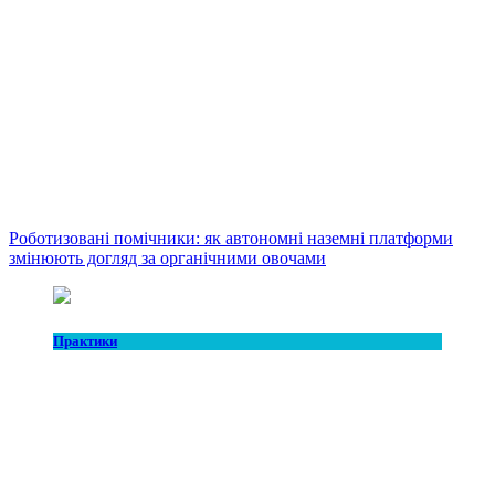
Роботизовані помічники: як автономні наземні платформи
змінюють догляд за органічними овочами
Практики