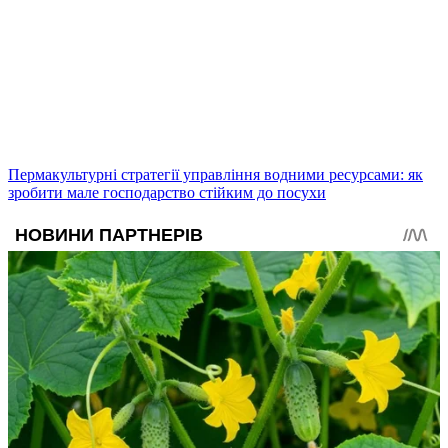
Пермакультурні стратегії управління водними ресурсами: як
зробити мале господарство стійким до посухи