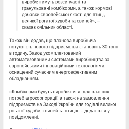
вироблятимуть розсипчасті та
гранульовані комбікорми, а також кормові
добавки європейської якості для птиці,
великої рогатої худоби та свиней», –
сказав очільник області.
Також він додав, що планова виробнича
потужність нового підприємства становить 30 тонн
в годину. Завод укомплектований
автоматизованими системами виробництва за
європейськими інноваційними технологіями,
оснащений сучасним енергоефективним
обладнанням.
«Комбікорми будуть вироблятися для власних
потреб агрокорпорації, а також на замовлення
підприємств на Заході України для годівлі великої
рогатої худоби, свиней та птиці», – додається у
повідомленні.