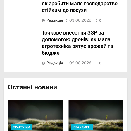
як зробити мале господарство
стійким до посухи
Редакція
03.08.2026
0
Точкове внесення ЗЗР за
допомогою дронів: як мала
агротехніка рятує врожай та
бюджет
Редакція
02.08.2026
0
Останні новини
ПРАКТИКИ
ПРАКТИКИ