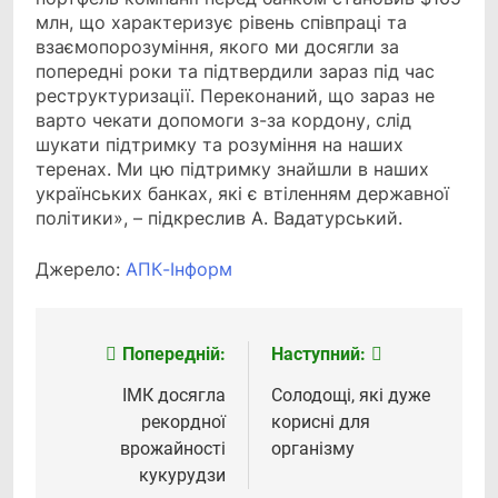
млн, що характеризує рівень співпраці та
взаємопорозуміння, якого ми досягли за
попередні роки та підтвердили зараз під час
реструктуризації. Переконаний, що зараз не
варто чекати допомоги з-за кордону, слід
шукати підтримку та розуміння на наших
теренах. Ми цю підтримку знайшли в наших
українських банках, які є втіленням державної
політики», – підкреслив А. Вадатурський.
Джерело:
АПК-Інформ
Попередній:
Наступний:
Навігація
записів
ІМК досягла
Солодощі, які дуже
рекордної
корисні для
врожайності
організму
кукурудзи