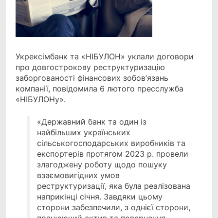
Укрексімбанк та «НІБУЛОН» уклали договори
про довгострокову реструктуризацію
заборгованості фінансових зобов’язань
компанії, повідомила 6 лютого пресслужба
«НІБУЛОНу».
«Державний банк та один із
найбільших українських
сільськогосподарських виробників та
експортерів протягом 2023 р. провели
злагоджену роботу щодо пошуку
взаємовигідних умов
реструктуризації, яка була реалізована
наприкінці січня. Завдяки цьому
сторони забезпечили, з однієї сторони,