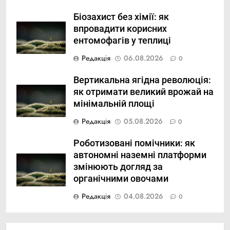
Біозахист без хімії: як
впровадити корисних
ентомофагів у теплиці
Редакція
06.08.2026
0
Вертикальна ягідна революція:
як отримати великий врожай на
мінімальній площі
Редакція
05.08.2026
0
Роботизовані помічники: як
автономні наземні платформи
змінюють догляд за
органічними овочами
Редакція
04.08.2026
0