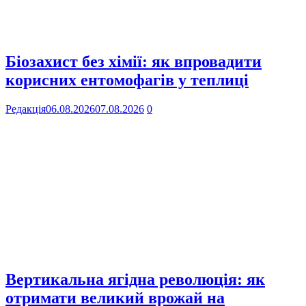
Біозахист без хімії: як впровадити
корисних ентомофагів у теплиці
Редакція
06.08.2026
07.08.2026
0
Вертикальна ягідна революція: як
отримати великий врожай на