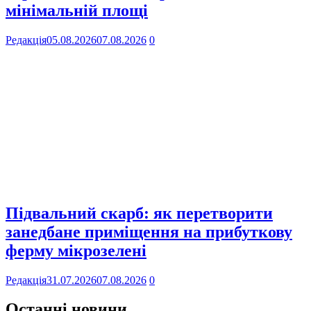
мінімальній площі
Редакція
05.08.2026
07.08.2026
0
Підвальний скарб: як перетворити
занедбане приміщення на прибуткову
ферму мікрозелені
Редакція
31.07.2026
07.08.2026
0
Останні новини