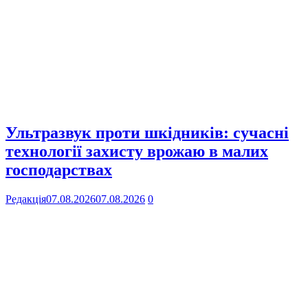
Ультразвук проти шкідників: сучасні
технології захисту врожаю в малих
господарствах
Редакція
07.08.2026
07.08.2026
0