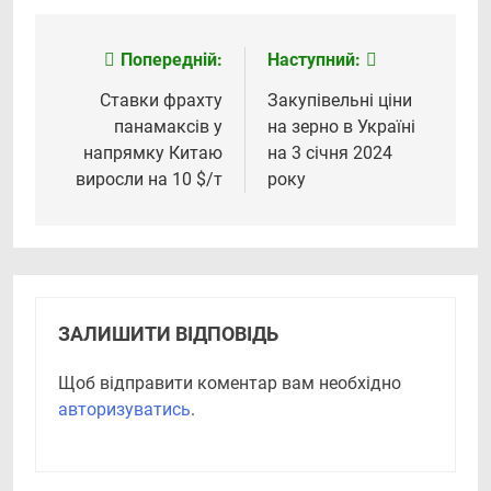
Попередній:
Наступний:
Навігація
записів
Ставки фрахту
Закупівельні ціни
панамаксів у
на зерно в Україні
напрямку Китаю
на 3 січня 2024
виросли на 10 $/т
року
ЗАЛИШИТИ ВІДПОВІДЬ
Щоб відправити коментар вам необхідно
авторизуватись
.