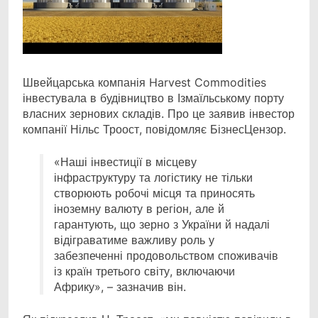
Швейцарська компанія Harvest Commodities
інвестувала в будівництво в Ізмаїльському порту
власних
зернових складів. Про це заявив інвестор
компанії Нільс Троост, повідомляє БізнесЦензор.
«Наші інвестиції в місцеву
інфраструктуру та логістику не тільки
створюють робочі місця та приносять
іноземну валюту в регіон, але й
гарантують, що зерно з України й надалі
відіграватиме важливу роль у
забезпеченні продовольством споживачів
із країн третього світу, включаючи
Африку», – зазначив він.