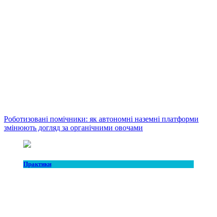
Роботизовані помічники: як автономні наземні платформи
змінюють догляд за органічними овочами
Практики