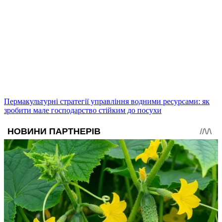
Пермакультурні стратегії управління водними ресурсами: як
зробити мале господарство стійким до посухи