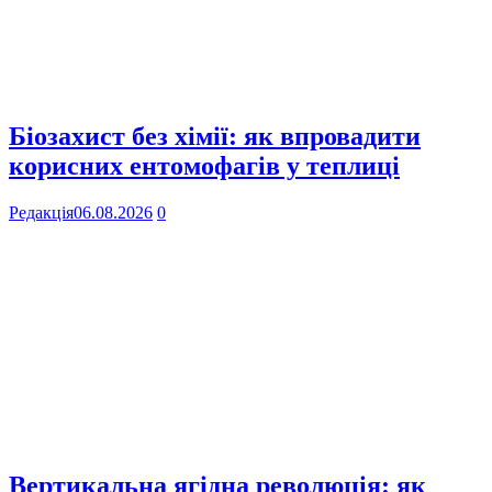
Біозахист без хімії: як впровадити
корисних ентомофагів у теплиці
Редакція
06.08.2026
0
Вертикальна ягідна революція: як