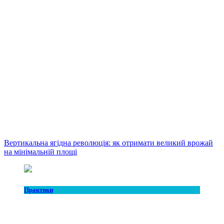
Вертикальна ягідна революція: як отримати великий врожай
на мінімальній площі
Практики