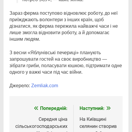
Зараз ферма поступово відновлює роботу, до неї
приїжджають волонтери з інших країн, щоб
дізнатися, як ферма пережила найважчі часи і не
лише змогла відновити роботу, а й допомагає
іншим людям.
З весни «Яблунівські печериці» планують
запрошувати гостей на своє виробництво —
зібрати гриби, поласувати юшкою, підтримати одне
одного у важкі часи під час війни.
Джерело:
Zemliak.com
Попередній:
Наступний:
Навігація
записів
Середня ціна
На Київщині
сільськогосподарських
селянин створив