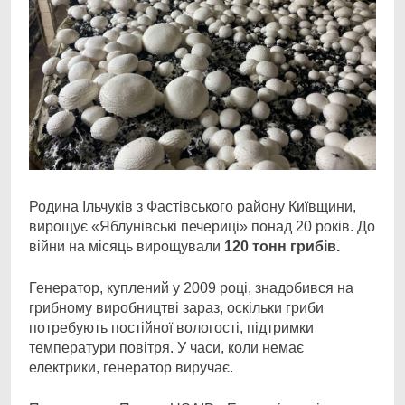
Родина Ільчуків з Фастівського району Київщини,
вирощує «Яблунівські печериці» понад
20 років. До
війни на місяць вирощували
120 тонн грибів.
Генератор, куплений у 2009 році, знадобився на
грибному виробництві зараз, оскільки гриби
потребують постійної вологості, підтримки
температури повітря. У часи, коли немає
електрики, генератор виручає.