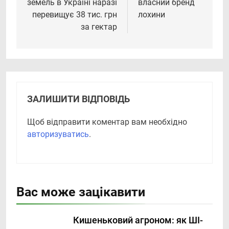
земель в Україні наразі
власний бренд
перевищує 38 тис. грн
лохини
за гектар
ЗАЛИШИТИ ВІДПОВІДЬ
Щоб відправити коментар вам необхідно
авторизуватись
.
Вас може зацікавити
Кишеньковий агроном: як ШІ-