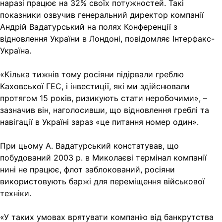
наразі працює на 32% своїх потужностей. Такі
показники озвучив генеральний директор компанії
Андрій Вадатурський на полях Конференції з
відновлення України в Лондоні, повідомляє Інтерфакс-
Україна.
«Кілька тижнів тому росіяни підірвали греблю
Каховської ГЕС, і інвестиції, які ми здійснювали
протягом 15 років, ризикують стати неробочими», –
зазначив він, наголосивши, що відновлення греблі та
навігації в Україні зараз «це питання номер один».
При цьому А. Вадатурський констатував, що
побудований 2003 р. в Миколаєві термінал компанії
нині не працює, флот заблокований, росіяни
використовують баржі для переміщення військової
техніки.
«У таких умовах врятувати компанію від банкрутства