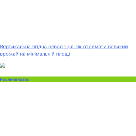
Вертикальна ягідна революція: як отримати великий
врожай на мінімальній площі
Рослинництво