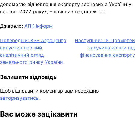
допомогло відновлення експорту зернових з України у
вересні 2022 року», – пояснив гендиректор.
Джерело:
АПК-Інформ
Навігація
Попередній:
KSE Агроцентр
Наступний:
ГК Прометей
випустив перший
залучила кошти під
записів
аналітичний огляд
фінансування експорту
земельного ринку України
Залишити відповідь
Щоб відправити коментар вам необхідно
авторизуватись
.
Вас може зацікавити