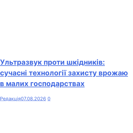
Ультразвук проти шкідників:
сучасні технології захисту врожаю
в малих господарствах
Редакція
07.08.2026
0