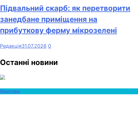
Підвальний скарб: як перетворити
занедбане приміщення на
прибуткову ферму мікрозелені
Редакція
31.07.2026
0
Останні новини
Практики