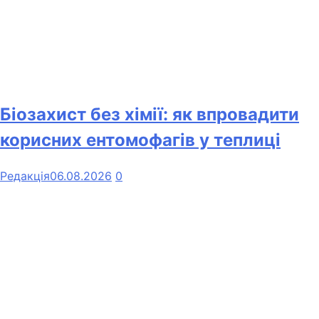
Біозахист без хімії: як впровадити
корисних ентомофагів у теплиці
Редакція
06.08.2026
0