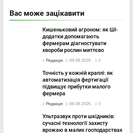
Вас може зацікавити
Кишеньковий агроном: як ШІ-
додатки допомагають
фермерам діагностувати
хвороби рослин миттєво
Редакція
09.08.2026
0
Точність у кожній краплі: як
автоматизація фертигації
підвищує прибутки малого
фермера
Редакція
08.08.2026
0
Ультразвук проти шкідників:
сучасні технології захисту
врожаю в малих господарствах