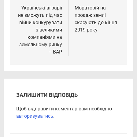
записів
Українські аграрії
Мораторій на
не зможуть під час
продаж землі
війни конкурувати
скасують до кінця
з великими
2019 року
компаніями на
земельному ринку
– ВАР
ЗАЛИШИТИ ВІДПОВІДЬ
Щоб відправити коментар вам необхідно
авторизуватись
.