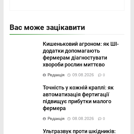
Вас може зацікавити
Кишеньковий агроном: як ШІ-
додатки допомагають
фермерам діагностувати
хвороби рослин миттєво
Редакція
09.08.2026
0
Точність у кожній краплі: як
автоматизація фертигації
підвищує прибутки малого
фермера
Редакція
08.08.2026
0
Ультразвук проти шкідників: