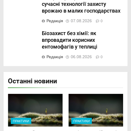
сучасні технології захисту
врожаю в малих господарствах
Редакція
07.08.2026
0
Біозахист без хімії: як
впровадити корисних
ентомофагів у теплиці
Редакція
06.08.2026
0
Останні новини
ПРАКТИКИ
ПРАКТИКИ