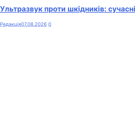
Ультразвук проти шкідників: сучасн
Редакція
07.08.2026
0