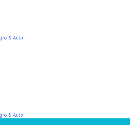
gro & Auto
gro & Auto