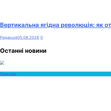
Вертикальна ягідна революція: як о
Редакція
05.08.2026
0
Останні новини
Практики