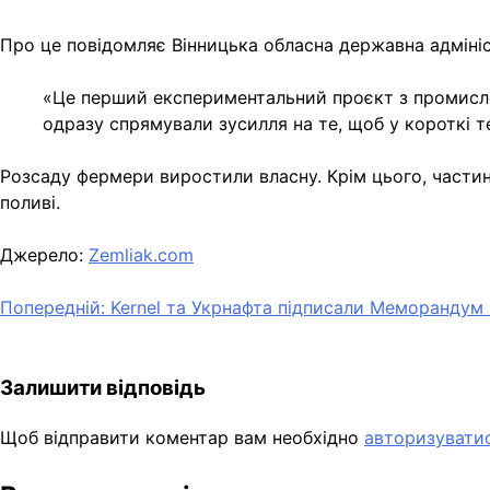
Про це повідомляє Вінницька обласна державна адмініс
«Це перший експериментальний проєкт з промисло
одразу спрямували зусилля на те, щоб у короткі т
Розсаду фермери виростили власну. Крім цього, частин
поливі.
Джерело:
Zemliak.com
Навігація
Попередній:
Kernel та Укрнафта підписали Меморандум
записів
Залишити відповідь
Щоб відправити коментар вам необхідно
авторизувати