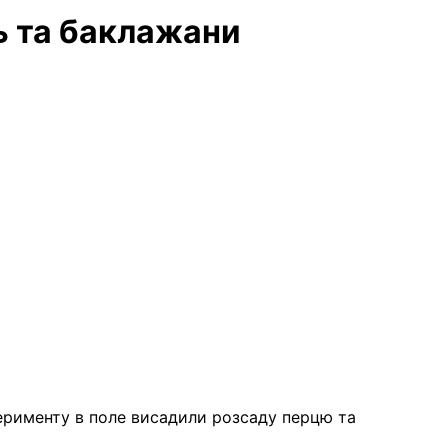
ь та баклажани
перименту в поле висадили розсаду перцю та