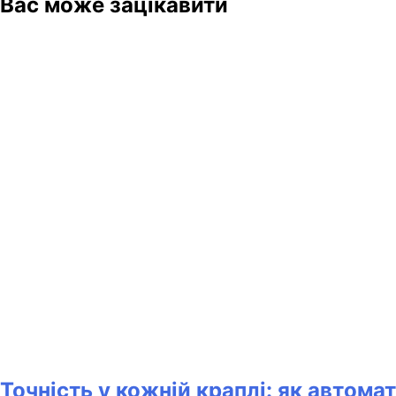
Вас може зацікавити
Точність у кожній краплі: як автом