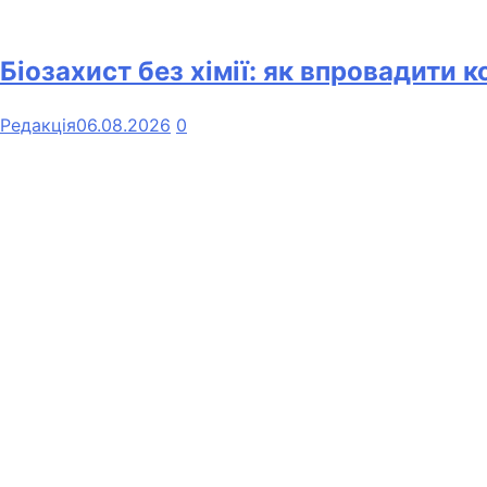
Біозахист без хімії: як впровадити 
Редакція
06.08.2026
0