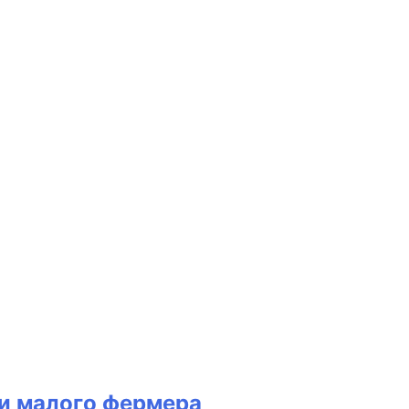
тки малого фермера