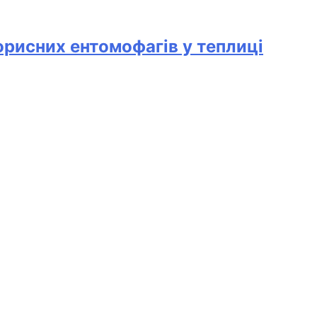
корисних ентомофагів у теплиці