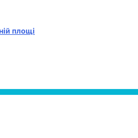
ній площі