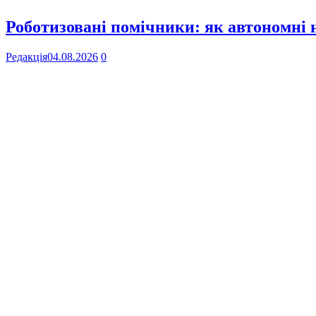
Роботизовані помічники: як автономні
Редакція
04.08.2026
0