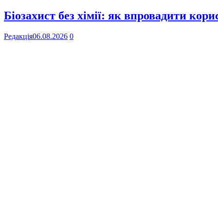
Біозахист без хімії: як впровадити кор
Редакція
06.08.2026
0