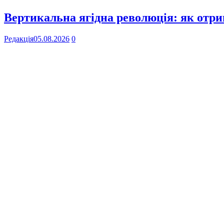
Вертикальна ягідна революція: як отр
Редакція
05.08.2026
0