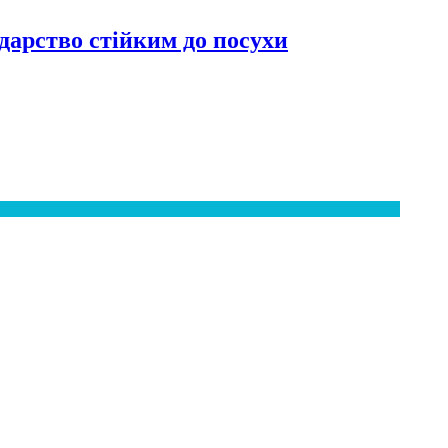
дарство стійким до посухи