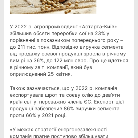
У 2022 р. агропромхолдинг «Астарта-Київ»
збільшив обсяги переробки сої на 23% у
порівнянні
з показником попереднього року –
до 211 тис. тонн. Відповідно виручка сегмента
від продажу соєвої продукції зросла в річному
вимірі на 36%, до 122 млн євро. Про це йдеться
в річному звіті компанії, який був
оприлюднений 25 квітня.
Також зазначається, що у 2022 р. компанія
експортувала шрот та соєву олію до дев’яти
країн світу, переважно членів ЄС. Експорт цієї
продукції забезпечив 86% виручки сегмента
проти 66% у 2021 році.
«У межах стратегії енергонезалежності
компанія прагне поступово збільшувати