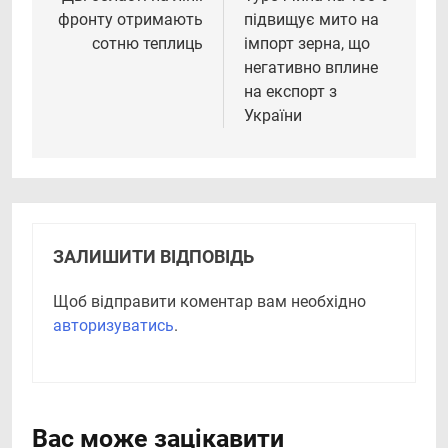
записів
фронту отримають
підвищує мито на
сотню теплиць
імпорт зерна, що
негативно вплине
на експорт з
України
ЗАЛИШИТИ ВІДПОВІДЬ
Щоб відправити коментар вам необхідно
авторизуватись
.
Вас може зацікавити