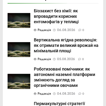
Біозахист без хімії: як
впровадити корисних
ентомофагів у теплиці
Редакція
06.08.2026
0
Вертикальна ягідна революція:
як отримати великий врожай на
мінімальній площі
Редакція
05.08.2026
0
Роботизовані помічники: як
автономні наземні платформи
змінюють догляд за
органічними овочами
Редакція
04.08.2026
0
Пермакультурні стратегії