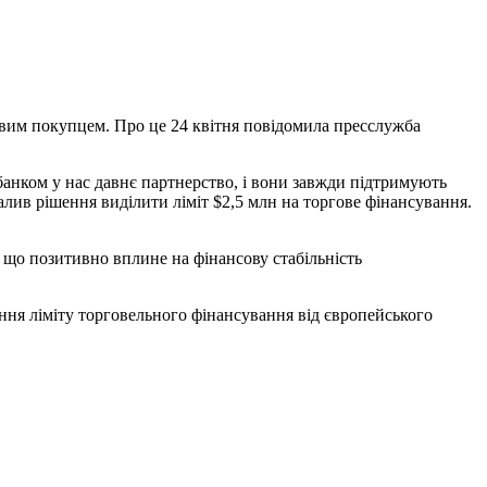
евим покупцем. Про це 24 квітня повідомила пресслужба
анком у нас давнє партнерство, і вони завжди підтримують
алив рішення виділити ліміт $2,5 млн на торгове фінансування.
 що позитивно вплине на фінансову стабільність
ння ліміту торговельного фінансування від європейського