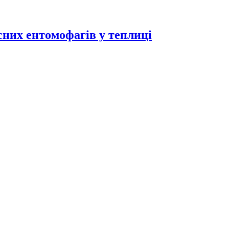
исних ентомофагів у теплиці