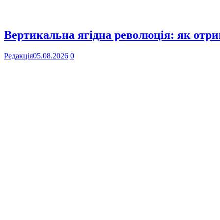
Вертикальна ягідна революція: як отр
Редакція
05.08.2026
0