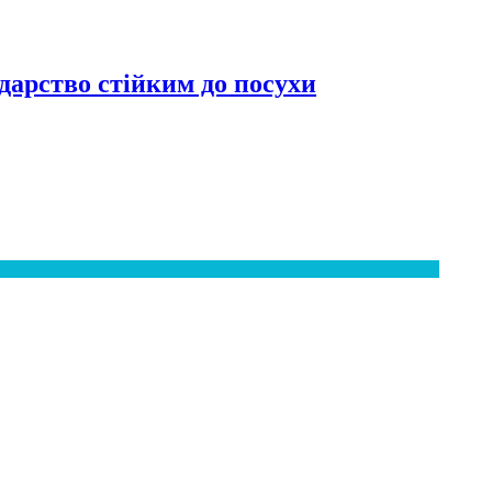
дарство стійким до посухи