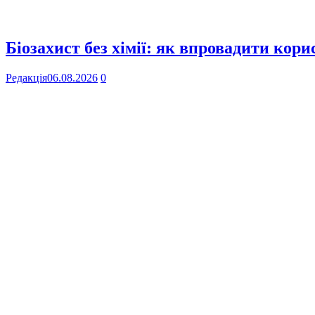
Біозахист без хімії: як впровадити кор
Редакція
06.08.2026
0