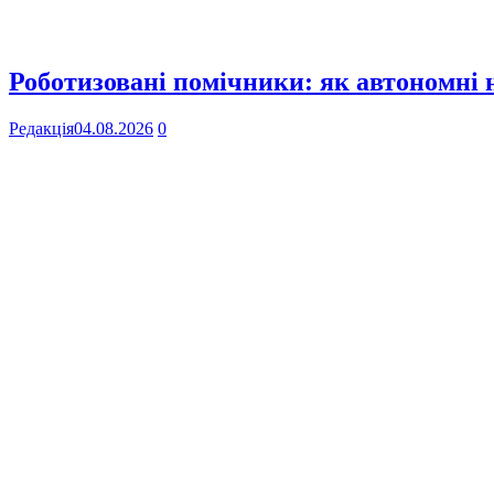
Роботизовані помічники: як автономні
Редакція
04.08.2026
0