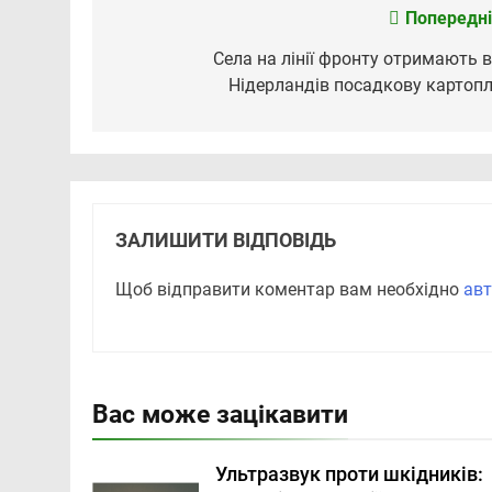
Попередні
Навігація
записів
Села на лінії фронту отримають в
Нідерландів посадкову картоп
ЗАЛИШИТИ ВІДПОВІДЬ
Щоб відправити коментар вам необхідно
авт
Вас може зацікавити
Ультразвук проти шкідників: