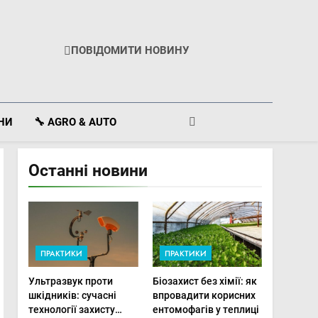
ПОВІДОМИТИ НОВИНУ
ІНИ
🔧 AGRO & AUTO
Останні новини
ПРАКТИКИ
ПРАКТИКИ
Ультразвук проти
Біозахист без хімії: як
шкідників: сучасні
впровадити корисних
технології захисту
ентомофагів у теплиці