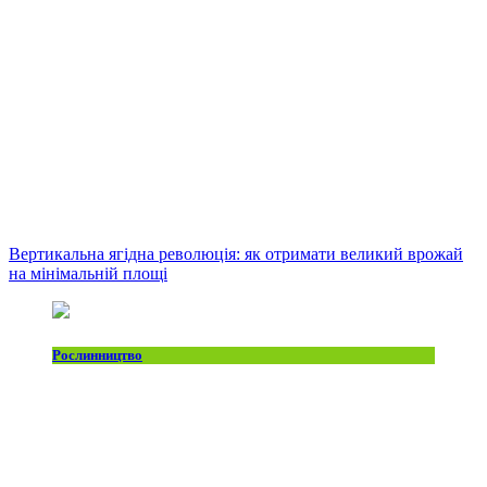
Вертикальна ягідна революція: як отримати великий врожай
на мінімальній площі
Рослинництво