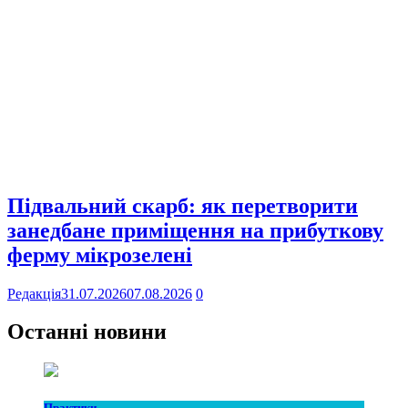
Підвальний скарб: як перетворити
занедбане приміщення на прибуткову
ферму мікрозелені
Редакція
31.07.2026
07.08.2026
0
Останні новини
Практики