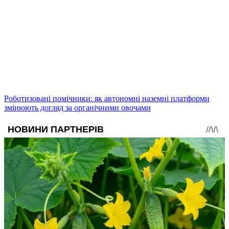
Роботизовані помічники: як автономні наземні платформи
змінюють догляд за органічними овочами