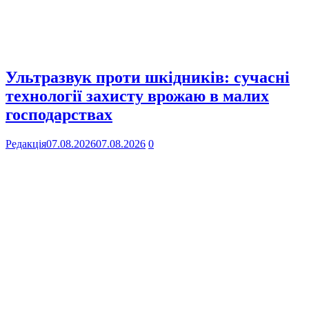
Ультразвук проти шкідників: сучасні
технології захисту врожаю в малих
господарствах
Редакція
07.08.2026
07.08.2026
0