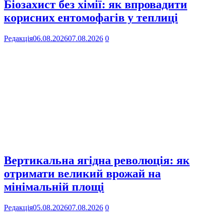
Біозахист без хімії: як впровадити
корисних ентомофагів у теплиці
Редакція
06.08.2026
07.08.2026
0
Вертикальна ягідна революція: як
отримати великий врожай на
мінімальній площі
Редакція
05.08.2026
07.08.2026
0