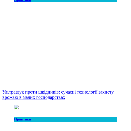
Ультразвук проти шкідників: сучасні технології захисту
врожаю в малих господарствах
Практики