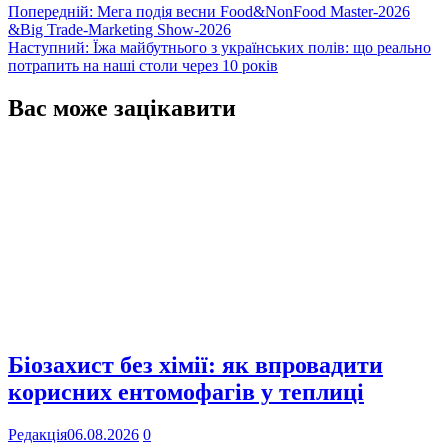
Навігація
Попередній:
Мега подія весни Food&NonFood Master-2026
&Big Trade-Marketing Show-2026
записів
Наступний:
Їжа майбутнього з українських полів: що реально
потрапить на наші столи через 10 років
Вас може зацікавити
Біозахист без хімії: як впровадити
корисних ентомофагів у теплиці
Редакція
06.08.2026
0