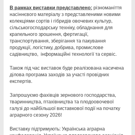
В рамках виставки представлено:
різноманіття
насіннєвого матеріалу з представленими новими
колекціями сортів і гібридів овочевих культур,
сільськогосподарську техніку, обладнання для
крапельного зрошення, фертигації,
транспортування, зберігання та пакування
продукції, логістику, добрива, промислове
садівництво, інформаційні технології та сервіс.
Також під час виставок буде реалізована насичена
ділова програма заходів за участі провідних
експертів.
Запрошуємо фахівців зернового господарства,
тваринництва, птахівництва та плодоовочевої
галузі до найбільшої виставкової події на початку
аграрного сезону 2026!
Виставку підтримують: Українська аграрна