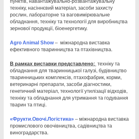
пунктів, навантажувально-розвантажувальну
техніку, насіннєвий матеріал, засоби захисту
рослин, лабораторне та ваговимірювальне
обладнання, техніку та технології для виробництва
зернової продукції, біоенергетику.
Agro Animal Show
– міжнародна виставка
ефективного тваринництва та птахівництва.
В рамках виставки представлено:
техніку та
обладнання для тваринницької галузі, будівництво
тваринницьких комплексів, птахофабрик, корми,
ветеринарні препарати, засоби діагностики,
генетичний матеріал, технології утилізації відходів,
техніку та обладнання для утримання та годування
тварин та птиці.
«Фрукти.Овочі.Логістика»
– міжнародна виставка
промислового овочівництва, садівництва та
виноградарства.