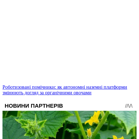
Роботизовані помічники: як автономні наземні платформи
змінюють догляд за органічними овочами