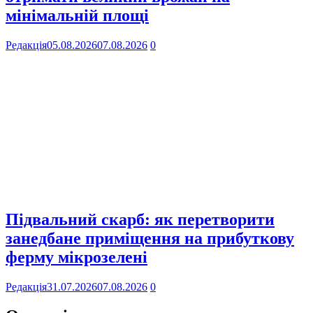
мінімальній площі
Редакція
05.08.2026
07.08.2026
0
Підвальний скарб: як перетворити
занедбане приміщення на прибуткову
ферму мікрозелені
Редакція
31.07.2026
07.08.2026
0