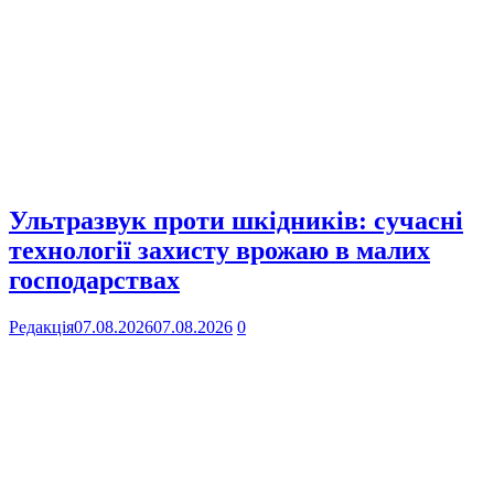
Ультразвук проти шкідників: сучасні
технології захисту врожаю в малих
господарствах
Редакція
07.08.2026
07.08.2026
0