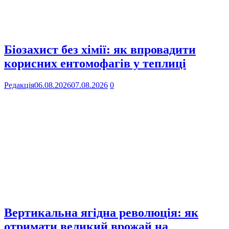
Біозахист без хімії: як впровадити
корисних ентомофагів у теплиці
Редакція
06.08.2026
07.08.2026
0
Вертикальна ягідна революція: як
отримати великий врожай на