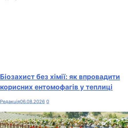
Біозахист без хімії: як впровадити
корисних ентомофагів у теплиці
Редакція
06.08.2026
0