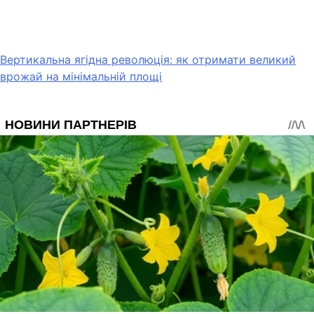
Вертикальна ягідна революція: як отримати великий
врожай на мінімальній площі