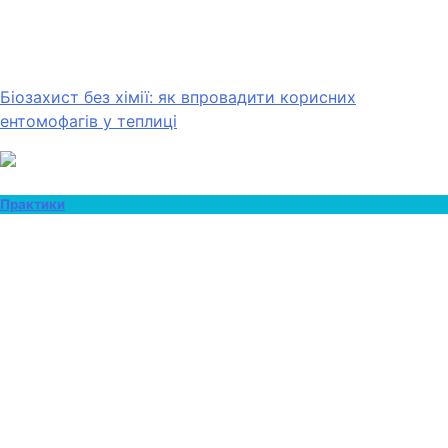
Біозахист без хімії: як впровадити корисних
ентомофагів у теплиці
Практики