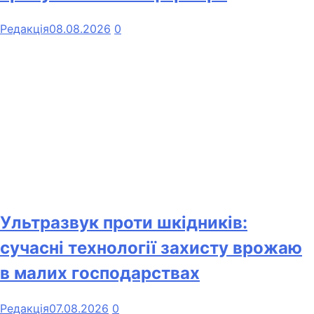
Редакція
08.08.2026
0
Ультразвук проти шкідників:
сучасні технології захисту врожаю
в малих господарствах
Редакція
07.08.2026
0