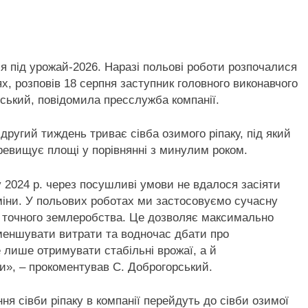
я під урожай-2026. Наразі польові роботи
розпочалися
ях, розповів 18 серпня заступник головного виконавчого
ський, повідомила пресслужба компанії.
другий тиждень триває сівба озимого ріпаку, під який
перевищує площі у порівнянні з минулим роком.
2024 р. через посушливі умови не вдалося засіяти
рміни. У польових роботах ми застосовуємо сучасну
ії точного землеробства. Це дозволяє максимально
меншувати витрати та водночас дбати про
е лише отримувати стабільні врожаї, а й
и», – прокоментував С. Доброгорський.
я сівби ріпаку в компанії перейдуть до сівби озимої