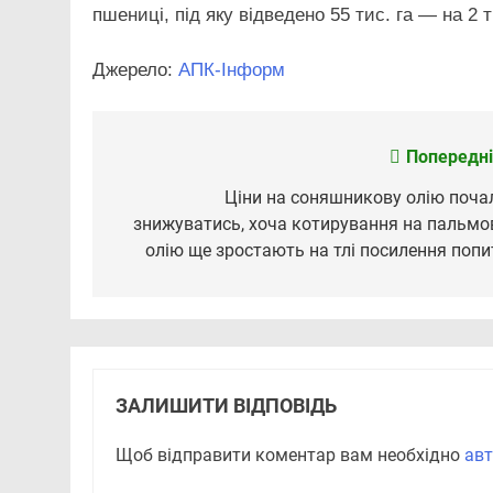
пшениці, під яку відведено 55 тис. га — на 2 
Джерело:
АПК-Інформ
Попередні
Навігація
записів
Ціни на соняшникову олію поча
знижуватись, хоча котирування на пальмо
олію ще зростають на тлі посилення попи
ЗАЛИШИТИ ВІДПОВІДЬ
Щоб відправити коментар вам необхідно
авт