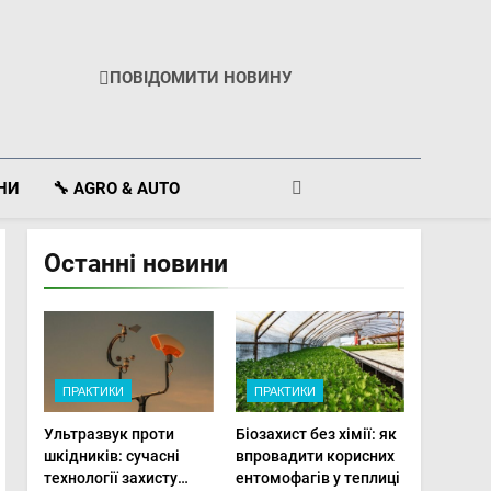
ПОВІДОМИТИ НОВИНУ
ІНИ
🔧 AGRO & AUTO
Останні новини
ПРАКТИКИ
ПРАКТИКИ
Ультразвук проти
Біозахист без хімії: як
шкідників: сучасні
впровадити корисних
технології захисту
ентомофагів у теплиці