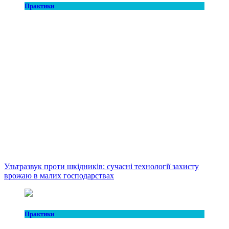
Практики
Ультразвук проти шкідників: сучасні технології захисту
врожаю в малих господарствах
Практики