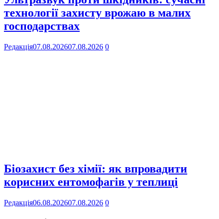
технології захисту врожаю в малих
господарствах
Редакція
07.08.2026
07.08.2026
0
Біозахист без хімії: як впровадити
корисних ентомофагів у теплиці
Редакція
06.08.2026
07.08.2026
0