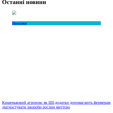
Останні новини
Практики
Кишеньковий агроном: як ШІ-додатки допомагають фермерам
діагностувати хвороби рослин миттєво