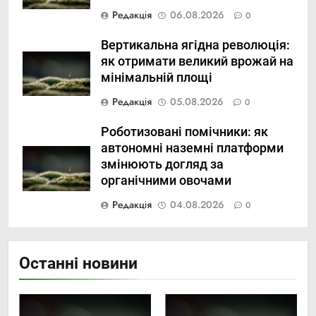
Редакція
06.08.2026
0
Вертикальна ягідна революція:
як отримати великий врожай на
мінімальній площі
Редакція
05.08.2026
0
Роботизовані помічники: як
автономні наземні платформи
змінюють догляд за
органічними овочами
Редакція
04.08.2026
0
Останні новини