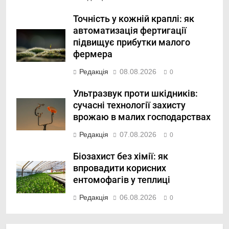
Точність у кожній краплі: як
автоматизація фертигації
підвищує прибутки малого
фермера
Редакція
08.08.2026
0
Ультразвук проти шкідників:
сучасні технології захисту
врожаю в малих господарствах
Редакція
07.08.2026
0
Біозахист без хімії: як
впровадити корисних
ентомофагів у теплиці
Редакція
06.08.2026
0