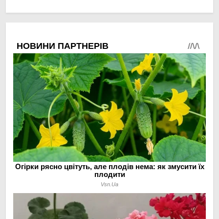
в малих господарствах