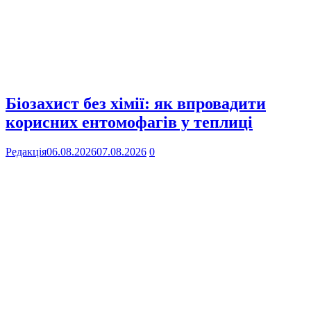
Біозахист без хімії: як впровадити
корисних ентомофагів у теплиці
Редакція
06.08.2026
07.08.2026
0