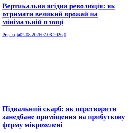
Вертикальна ягідна революція: як
отримати великий врожай на
мінімальній площі
Редакція
05.08.2026
07.08.2026
0
Підвальний скарб: як перетворити
занедбане приміщення на прибуткову
ферму мікрозелені