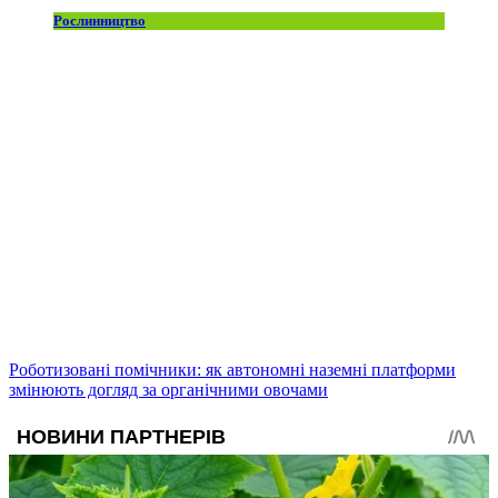
Рослинництво
Роботизовані помічники: як автономні наземні платформи
змінюють догляд за органічними овочами