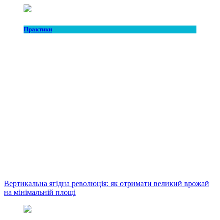
Практики
Вертикальна ягідна революція: як отримати великий врожай
на мінімальній площі