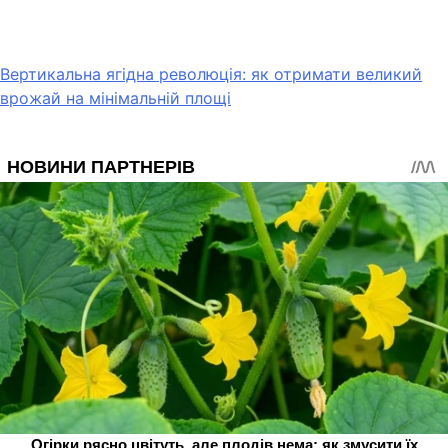
Вертикальна ягідна революція: як отримати великий
врожай на мінімальній площі