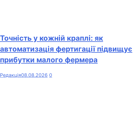
Точність у кожній краплі: як
автоматизація фертигації підвищує
прибутки малого фермера
Редакція
08.08.2026
0