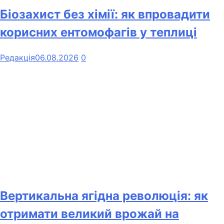
Біозахист без хімії: як впровадити
корисних ентомофагів у теплиці
Редакція
06.08.2026
0
Вертикальна ягідна революція: як
отримати великий врожай на