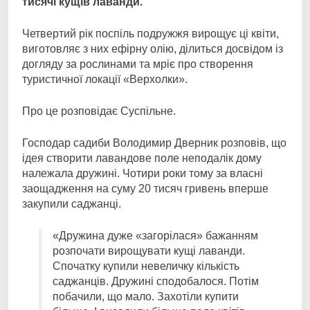
тисячі кущів лаванди.
Четвертий рік поспіль подружжя вирощує ці квіти,
виготовляє з них ефірну олію, ділиться досвідом із
догляду за рослинами та мріє про створення
туристичної локації «Верхолки».
Про це розповідає Суспільне.
Господар садиби Володимир Дверник розповів, що
ідея створити лавандове поле неподалік дому
належала дружині. Чотири роки тому за власні
заощадження на суму 20 тисяч гривень вперше
закупили саджанці.
«Дружина дуже «загорілася» бажанням
розпочати вирощувати кущі лаванди.
Спочатку купили невеличку кількість
саджанців. Дружині сподобалося. Потім
побачили, що мало. Захотіли купити