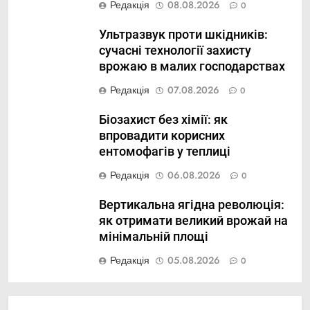
Редакція
08.08.2026
0
Ультразвук проти шкідників:
сучасні технології захисту
врожаю в малих господарствах
Редакція
07.08.2026
0
Біозахист без хімії: як
впровадити корисних
ентомофагів у теплиці
Редакція
06.08.2026
0
Вертикальна ягідна революція:
як отримати великий врожай на
мінімальній площі
Редакція
05.08.2026
0