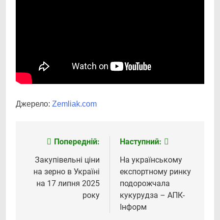
Джерело:
Zemliak.com
Попередній:
Наступний:
Навігація
записів
Закупівельні ціни
На українському
на зерно в Україні
експортному ринку
на 17 липня 2025
подорожчала
року
кукурудза – АПК-
Інформ