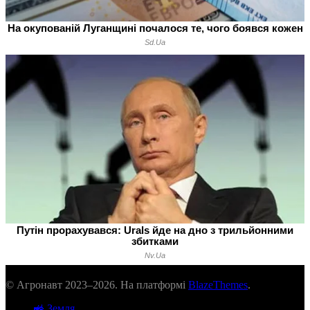
© Агронавт 2023–2026. На платформі
BlazeThemes
.
🚜 Земля