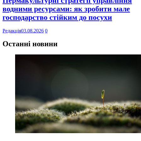
Пермакультурні стратегії управління
водними ресурсами: як зробити мале
господарство стійким до посухи
Редакція
03.08.2026
0
Останні новини