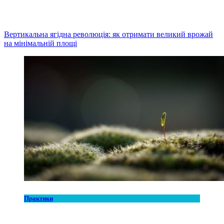
Вертикальна ягідна революція: як отримати великий врожай
на мінімальній площі
Практики