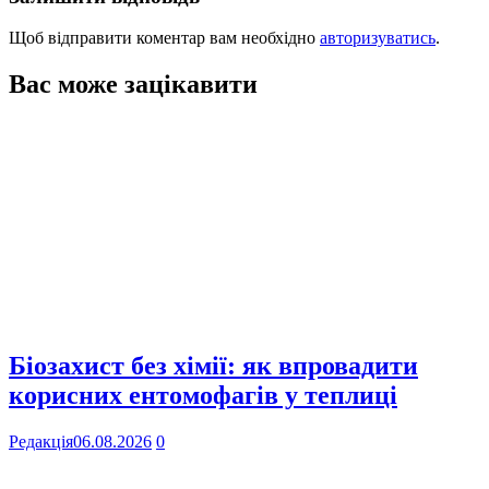
Щоб відправити коментар вам необхідно
авторизуватись
.
Вас може зацікавити
Біозахист без хімії: як впровадити
корисних ентомофагів у теплиці
Редакція
06.08.2026
0