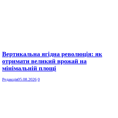
Вертикальна ягідна революція: як
отримати великий врожай на
мінімальній площі
Редакція
05.08.2026
0