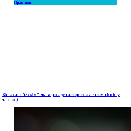
Практики
Біозахист без хімії: як впровадити корисних ентомофагів у
теплиці