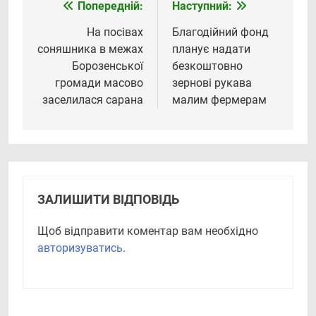
Попередній:
Наступний:
Навігація
записів
На посівах
Благодійний фонд
соняшника в межах
планує надати
Борозенської
безкоштовно
громади масово
зернові рукава
заселилася сарана
малим фермерам
ЗАЛИШИТИ ВІДПОВІДЬ
Щоб відправити коментар вам необхідно
авторизуватись
.