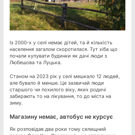
Із 2000-х у селі немає дітей, та й кількість
населення загалом скоротилася. Тут хіба що
почали купувати будинки як дачі люди з
Любешова та Луцька.
Станом на 2023 рік у селі мешкало 12 людей,
але бувало й менше. Це зазвичай люди
старшого чи похилого віку, яких родичі
забирають то на лікування, то до міста на
зиму.
Магазину немає, автобус не курсує
Як розповідав два роки тому селищний