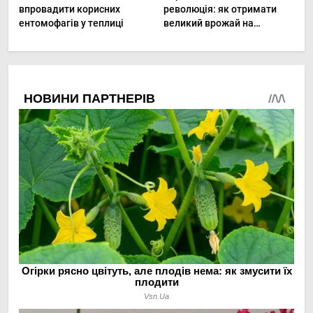
впровадити корисних
революція: як отримати
ентомофагів у теплиці
великий врожай на
мінімальній площі