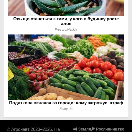
© Агронавт 2023–2026. На
🚜 Земля
🌽 Рослинництво