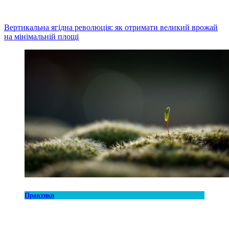
Вертикальна ягідна революція: як отримати великий врожай
на мінімальній площі
Практики