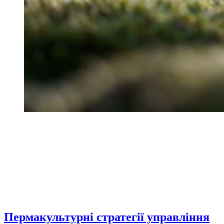
Пермакультурні стратегії управління