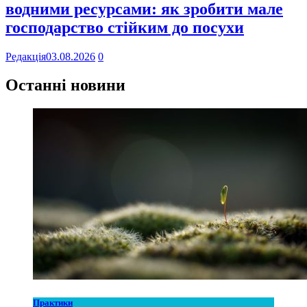
водними ресурсами: як зробити мале
господарство стійким до посухи
Редакція
03.08.2026
0
Останні новини
Практики