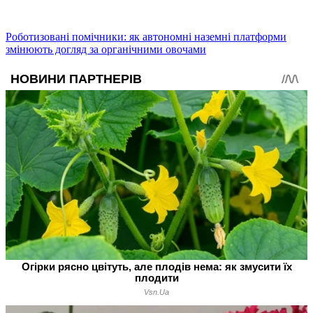
Роботизовані помічники: як автономні наземні платформи
змінюють догляд за органічними овочами