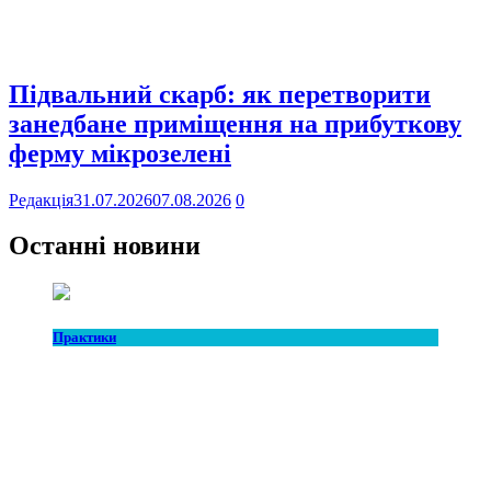
Підвальний скарб: як перетворити
занедбане приміщення на прибуткову
ферму мікрозелені
Редакція
31.07.2026
07.08.2026
0
Останні новини
Практики