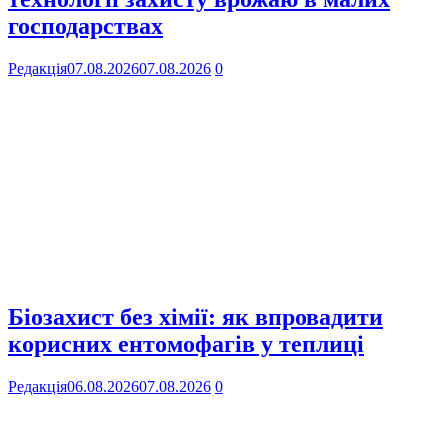
господарствах
Редакція
07.08.2026
07.08.2026
0
Біозахист без хімії: як впровадити
корисних ентомофагів у теплиці
Редакція
06.08.2026
07.08.2026
0