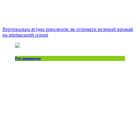
Вертикальна ягідна революція: як отримати великий врожай
на мінімальній площі
Рослинництво