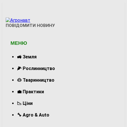
Перейти
до
вмісту
Агронавт
ПОВІДОМИТИ НОВИНУ
Новини Українського Агробізнесу
МЕНЮ
🚜 Земля
🌽 Рослинництво
🐽 Тваринництво
💼 Практики
📉 Ціни
🔧 Agro & Auto