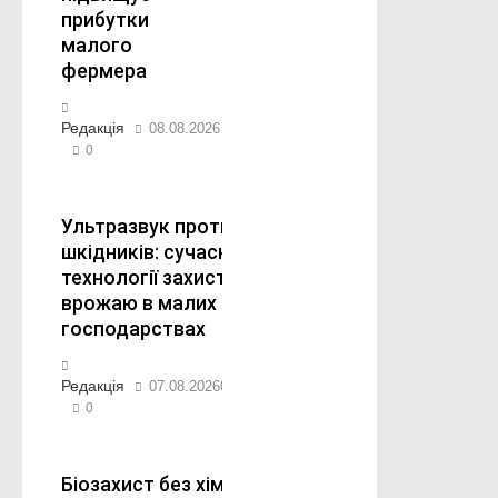
прибутки
малого
фермера
Редакція
08.08.2026
0
Ультразвук проти
шкідників: сучасні
технології захисту
врожаю в малих
господарствах
Редакція
07.08.2026
07.08.2026
0
Біозахист без хімії: як