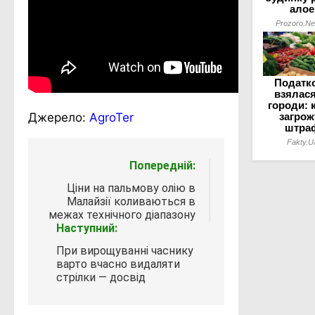
Джерело:
АgroTer
Навігація
Попередній:
записів
Ціни на пальмову олію в
Малайзії коливаються в
межах технічного діапазону
Наступний:
При вирощуванні часнику
варто вчасно видаляти
стрілки — досвід