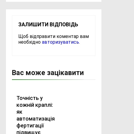
ЗАЛИШИТИ ВІДПОВІДЬ
Щоб відправити коментар вам
необхідно
авторизуватись
.
Вас може зацікавити
Точність у
кожній краплі:
як
автоматизація
фертигації
підвищує