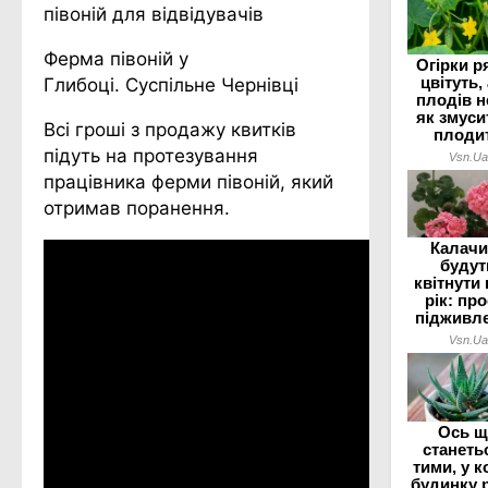
Ферма півоній у
Глибоці. Суспільне Чернівці
Всі гроші з продажу квитків
підуть на протезування
працівника ферми півоній, який
отримав поранення.