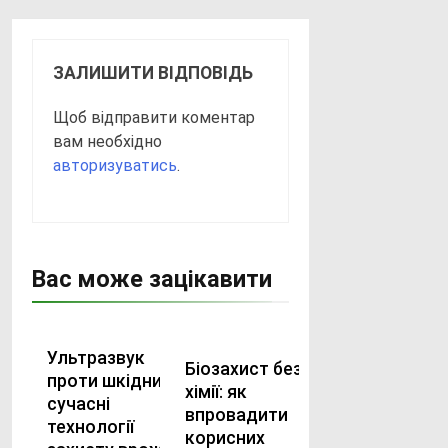
ЗАЛИШИТИ ВІДПОВІДЬ
Щоб відправити коментар
вам необхідно
авторизуватись
.
Вас може зацікавити
Ультразвук
Біозахист без
проти шкідників:
хімії: як
сучасні
впровадити
технології
корисних