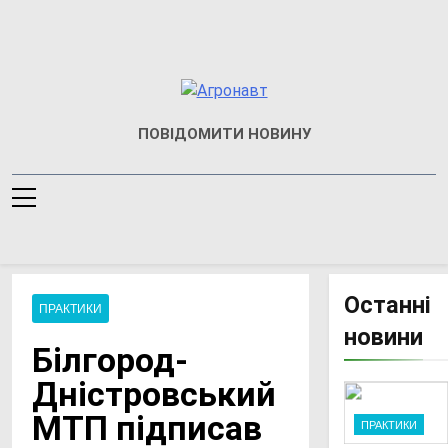
Перейти
до
вмісту
Агронавт
Новини Українського
ПОВІДОМИТИ НОВИНУ
Агробізнесу
Останні
ПРАКТИКИ
новини
Білгород-
Дністровський
МТП підписав
ПРАКТИКИ