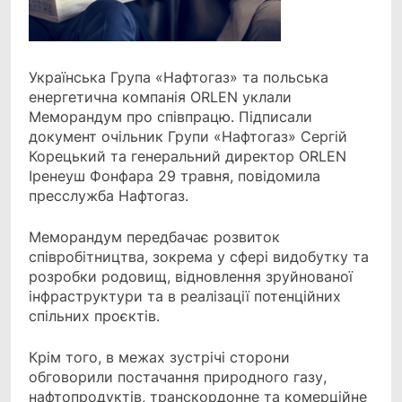
Українська Група «Нафтогаз» та польська
енергетична компанія ORLEN уклали
Меморандум
про співпрацю. Підписали
документ очільник Групи «Нафтогаз» Сергій
Корецький та генеральний директор ORLEN
Іренеуш Фонфара 29 травня, повідомила
пресслужба Нафтогаз.
Меморандум передбачає розвиток
співробітництва, зокрема у сфері видобутку та
розробки родовищ, відновлення зруйнованої
інфраструктури та в реалізації потенційних
спільних проєктів.
Крім того, в межах зустрічі сторони
обговорили постачання природного газу,
нафтопродуктів, транскордонне та комерційне