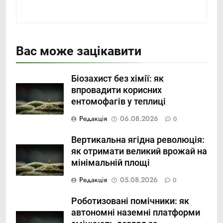
Вас може зацікавити
Біозахист без хімії: як
впровадити корисних
ентомофагів у теплиці
Редакція
06.08.2026
0
Вертикальна ягідна революція:
як отримати великий врожай на
мінімальній площі
Редакція
05.08.2026
0
Роботизовані помічники: як
автономні наземні платформи