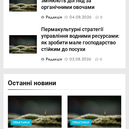
змінюють догляд за
органічними овочами
Редакція
04.08.2026
0
Пермакультурні стратегії
управління водними ресурсами:
як зробити мале господарство
стійким до посухи
Редакція
03.08.2026
0
Останні новини
ПРАКТИКИ
ПРАКТИКИ