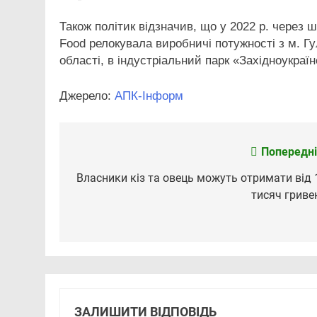
Також політик відзначив, що у 2022 р. через 
Food релокувала виробничі потужності з м. Гу
області, в індустріальний парк «Західноукра
Джерело:
АПК-Інформ
Попередні
Навігація
записів
Власники кіз та овець можуть отримати від 
тисяч гриве
ЗАЛИШИТИ ВІДПОВІДЬ