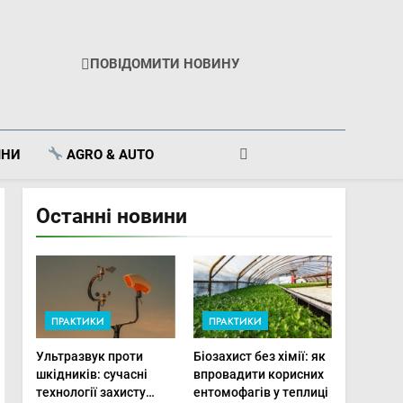
ПОВІДОМИТИ НОВИНУ
ІНИ
AGRO & AUTO
Останні новини
ПРАКТИКИ
ПРАКТИКИ
Ультразвук проти
Біозахист без хімії: як
шкідників: сучасні
впровадити корисних
технології захисту
ентомофагів у теплиці