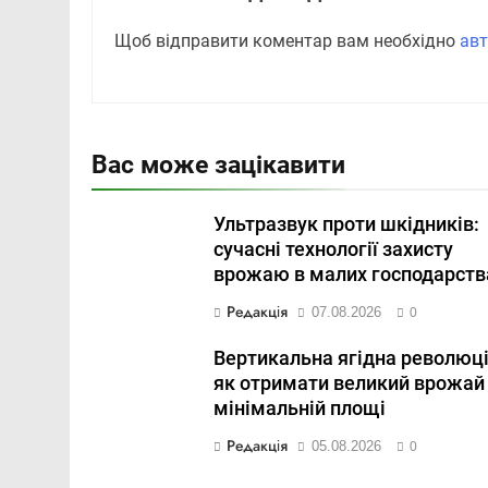
Щоб відправити коментар вам необхідно
авт
Вас може зацікавити
Ультразвук проти шкідників:
сучасні технології захисту
врожаю в малих господарств
Редакція
07.08.2026
0
Вертикальна ягідна революці
як отримати великий врожай
мінімальній площі
Редакція
05.08.2026
0