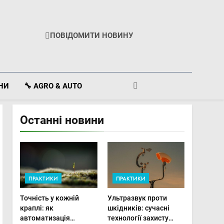
ПОВІДОМИТИ НОВИНУ
ІНИ
🔧 AGRO & AUTO
Останні новини
ПРАКТИКИ
ПРАКТИКИ
Точність у кожній
Ультразвук проти
краплі: як
шкідників: сучасні
автоматизація
технології захисту