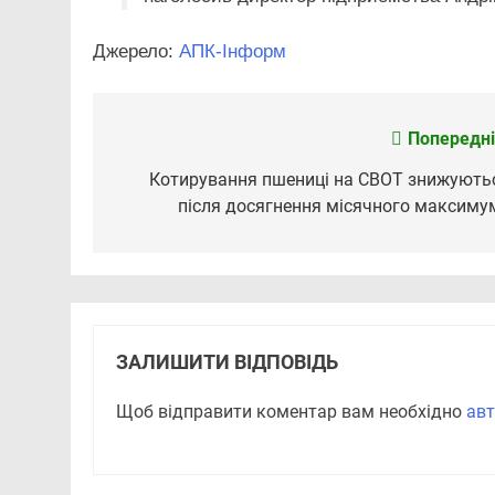
Джерело:
АПК-Інформ
Попередні
Навігація
записів
Котирування пшениці на CBOT знижують
після досягнення місячного максиму
ЗАЛИШИТИ ВІДПОВІДЬ
Щоб відправити коментар вам необхідно
авт