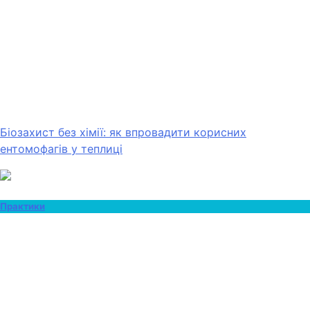
Біозахист без хімії: як впровадити корисних
ентомофагів у теплиці
Практики