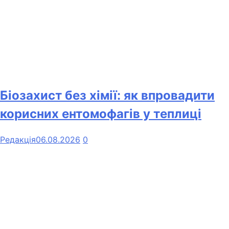
Біозахист без хімії: як впровадити
корисних ентомофагів у теплиці
Редакція
06.08.2026
0