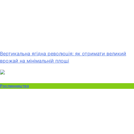
Вертикальна ягідна революція: як отримати великий
врожай на мінімальній площі
Рослинництво