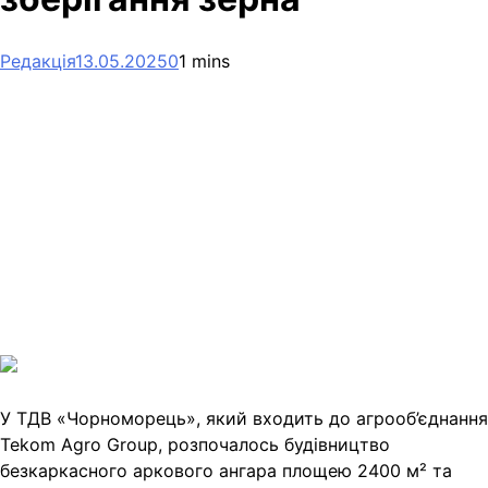
Редакція
13.05.2025
0
1 mins
Facebook
Telegram
Viber
X
Copy
Link
Print
У ТДВ «Чорноморець», який входить до агрооб’єднання
Tekom Agro Group, розпочалось
будівництво
безкаркасного аркового ангара площею 2400 м² та