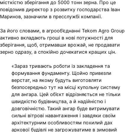
місткістю зберігання до 5000 тонн зерна. Про це
повідомив директор з розвитку господарства Іван
Маринов, зазначили в пресслужбі компанії.
За його словами, в агрооб’єднанні Tekom Agro Group
активно вкладають гроші в нові потужності для
зберігання, щоб, отримавши врожай, не продавати
зерно одразу, а спокійно дочекатися кращих цін.
«Зараз тривають роботи із закладення та
формування фундаменту. Щойно привезли
верстат, на якому будуть виготовляти
безпосередньо тут на місці купольну систему
для ангара. Цей об’єкт відрізняється не тільки
швидкістю будівництва, а й надійністю і
довговічністю. Такий ангар буде витримувати
сильні вітрові навантаження і завдяки своїм
архітектурним особливостям похилий дах
аркової будівлі не загрожуватиме в зимовий