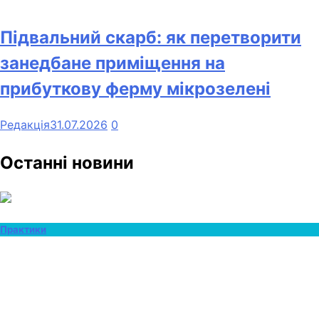
Підвальний скарб: як перетворити
занедбане приміщення на
прибуткову ферму мікрозелені
Редакція
31.07.2026
0
Останні новини
Практики