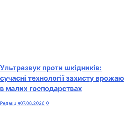
Ультразвук проти шкідників:
сучасні технології захисту врожаю
в малих господарствах
Редакція
07.08.2026
0