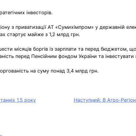
атегічних інвесторів.
ціону з приватизації АТ «Сумихімпром» у державній ел
гах стартує майже з 1,2 млрд грн.
ти місяців боргів із зарплати та перед бюджетом, що 
ність перед Пенсійним фондом України та інвестувати 
ргованість на суму понад 3,4 млрд грн.
танніх 1,5 року
Наступний:
В Агро-Регіон