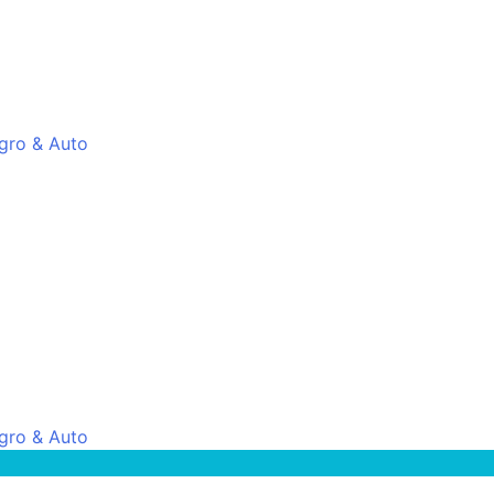
gro & Auto
gro & Auto