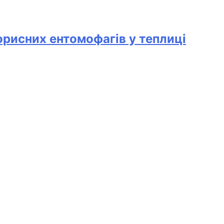
корисних ентомофагів у теплиці