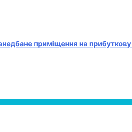
занедбане приміщення на прибуткову