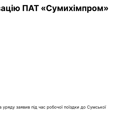
изацію ПАТ «Сумихімпром»
 уряду заявив під час робочої поїздки до Сумської