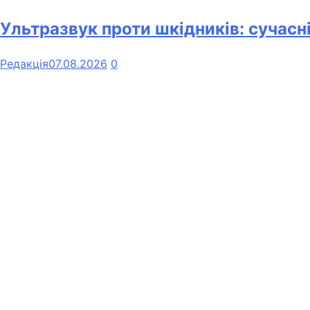
Ультразвук проти шкідників: сучасн
Редакція
07.08.2026
0