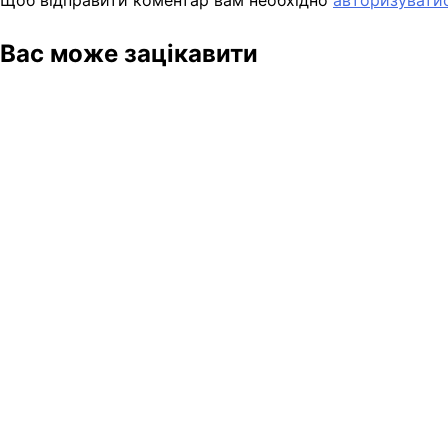
Щоб відправити коментар вам необхідно
авторизувати
Вас може зацікавити