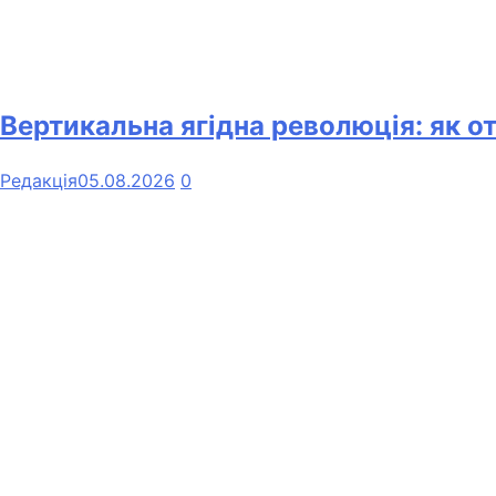
Вертикальна ягідна революція: як о
Редакція
05.08.2026
0