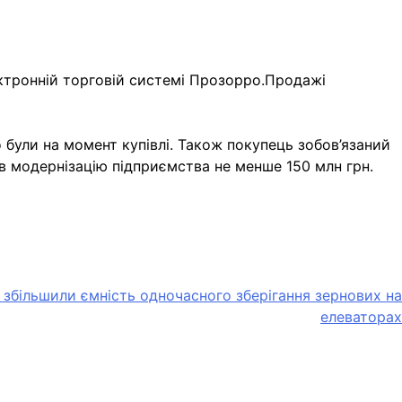
ектронній торговій системі Прозорро.Продажі
були на момент купівлі. Також покупець зобов’язаний
в модернізацію підприємства не менше 150 млн грн.
 збільшили ємність одночасного зберігання зернових на
елеваторах