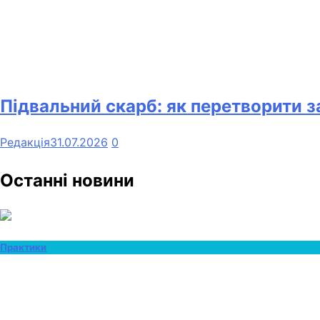
Підвальний скарб: як перетворити 
Редакція
31.07.2026
0
Останні новини
Практики