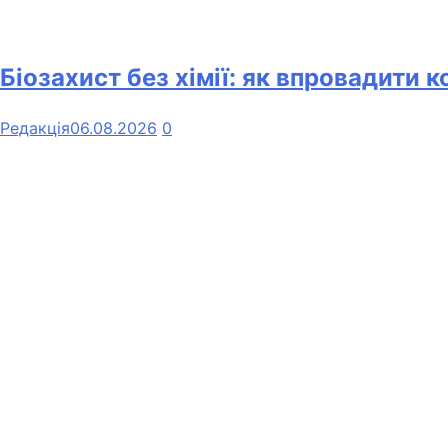
Біозахист без хімії: як впровадити 
Редакція
06.08.2026
0