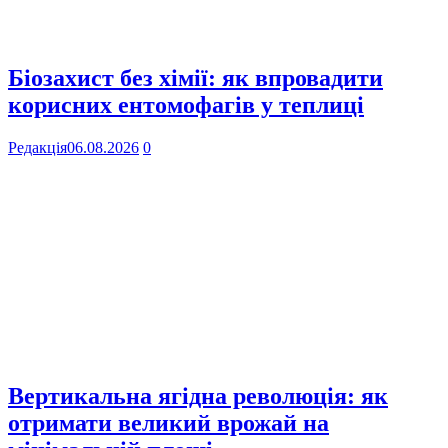
Біозахист без хімії: як впровадити
корисних ентомофагів у теплиці
Редакція
06.08.2026
0
Вертикальна ягідна революція: як
отримати великий врожай на