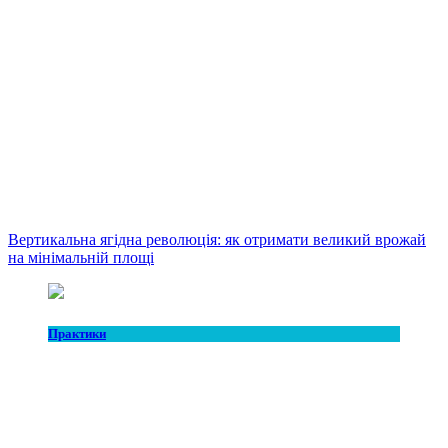
Вертикальна ягідна революція: як отримати великий врожай
на мінімальній площі
Практики