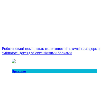
Роботизовані помічники: як автономні наземні платформи
змінюють догляд за органічними овочами
Практики