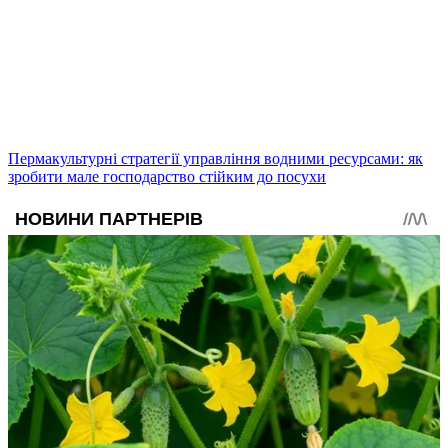
Пермакультурні стратегії управління водними ресурсами: як
зробити мале господарство стійким до посухи