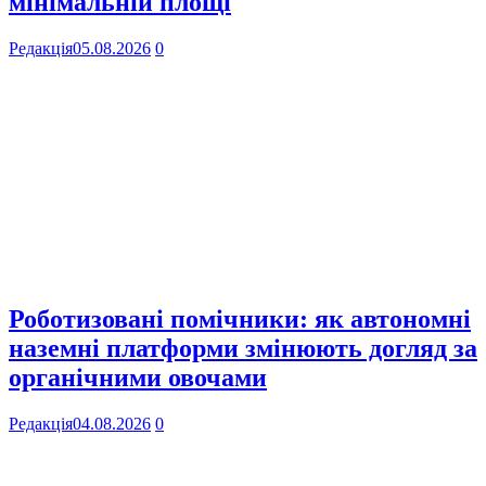
мінімальній площі
Редакція
05.08.2026
0
Роботизовані помічники: як автономні
наземні платформи змінюють догляд за
органічними овочами
Редакція
04.08.2026
0