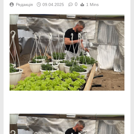
0
Редакція
09.04.2025
1 Mins
Facebook
Telegram
Viber
X
Copy
Print
Link