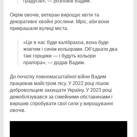
градусів», — розповів Вадим.
Окрім овочів, ветеран вирощує квіти та
декоративні хвойні рослини. Мріє, аби вони
прикрашали вулиці міста.
«Це в нас буде калібрахоа, вона буде
жовтим і синім кольорами. Об’єднати два
такі горщики — і будуть кольори
прапора», — додав Вадим.
До початку повномасштабної війни Вадим
працював майстром лісу. У 2022 році пішов
добровольцем захищати Україну. У 2023 році
демобілізувався за сімейними обставинами і
вирішив спробувати свої сили у вирощуванні
овочів.