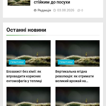
стійким до посухи
Редакція
03.08.2026
0
Останні новини
ПРАКТИКИ
ПРАКТИКИ
Біозахист без хімії: як
Вертикальна ягідна
впровадити корисних
революція: як отримати
ентомофагів у теплиці
великий врожай на
мінімальній площі