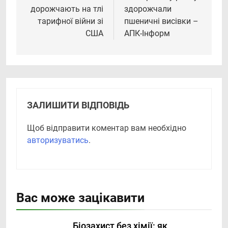
дорожчають на тлі
здорожчали
тарифної війни зі
пшеничні висівки –
США
АПК-Інформ
ЗАЛИШИТИ ВІДПОВІДЬ
Щоб відправити коментар вам необхідно
авторизуватись
.
Вас може зацікавити
Біозахист без хімії: як