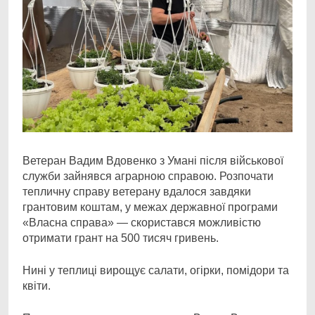
Ветеран Вадим Вдовенко з Умані після військової
служби зайнявся аграрною справою.
Розпочати
тепличну справу ветерану вдалося завдяки
грантовим коштам, у межах державної програми
«Власна справа» — скористався можливістю
отримати грант на 500 тисяч гривень.
Нині у теплиці вирощує салати, огірки, помідори та
квіти.