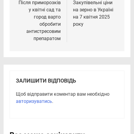
записів
Після приморозків
Закупівельні ціни
у квітні сад та
на зерно в Україні
город варто
на 7 квітня 2025
обробити
року
антистресовим
препаратом
ЗАЛИШИТИ ВІДПОВІДЬ
Щоб відправити коментар вам необхідно
авторизуватись
.