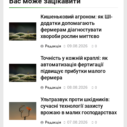
Вас може зацікавити
Кишеньковий агроном: як ШІ-
додатки допомагають
фермерам діагностувати
хвороби рослин миттєво
Редакція
09.08.2026
0
Точність у кожній краплі: як
автоматизація фертигації
підвищує прибутки малого
фермера
Редакція
08.08.2026
0
Ультразвук проти шкідників:
сучасні технології захисту
врожаю в малих господарствах
Редакція
07.08.2026
0