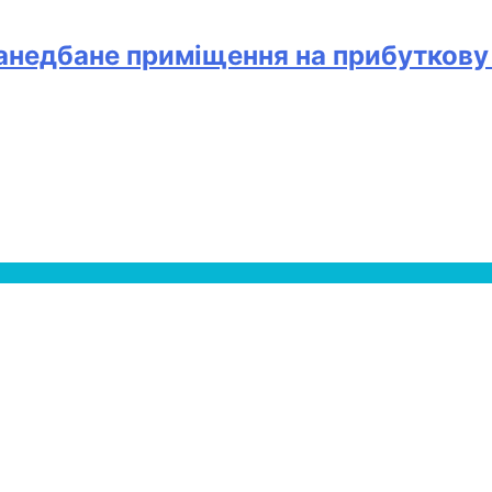
занедбане приміщення на прибуткову