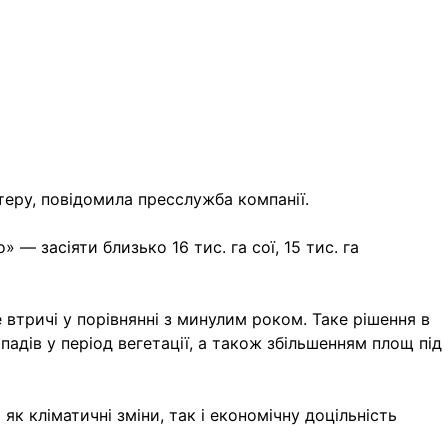
теру, повідомила пресслужба компанії.
 — засіяти близько 16 тис. га сої, 15 тис. га
втричі у порівнянні з минулим роком. Таке рішення в
адів у період вегетації, а також збільшенням площ під
як кліматичні зміни, так і економічну доцільність