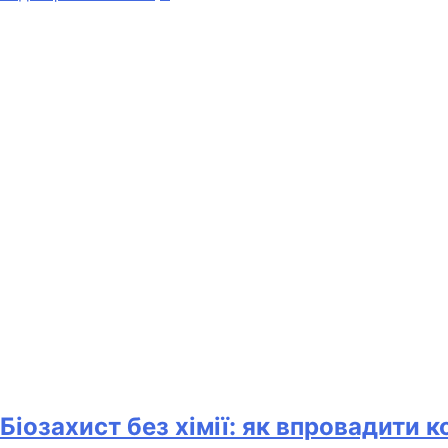
Біозахист без хімії: як впровадити 