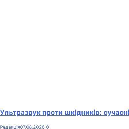
Ультразвук проти шкідників: сучасн
Редакція
07.08.2026
0