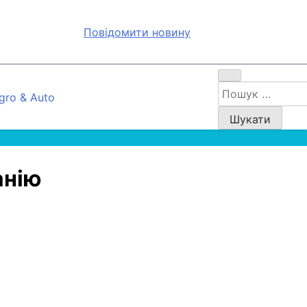
Повідомити новину
Пошук:
gro & Auto
анію