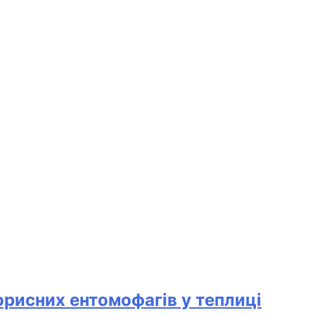
корисних ентомофагів у теплиці