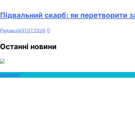
Підвальний скарб: як перетворити 
Редакція
31.07.2026
0
Останні новини
Практики