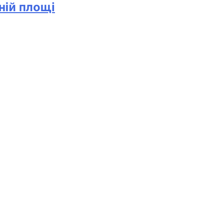
ній площі