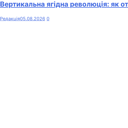
Вертикальна ягідна революція: як о
Редакція
05.08.2026
0