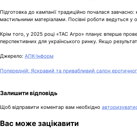
Підготовка до кампанії традиційно почалася завчасно:
мастильними матеріалами. Посівні роботи ведуться у о
Крім того, у 2025 році «ТАС Агро» планує вперше прове
перспективних для українського ринку. Якщо результат
Джерело:
АПК-Інформ
Навігація
Попередній:
Яскравий та привабливий салон еротичного
записів
Залишити відповідь
Щоб відправити коментар вам необхідно
авторизувати
Вас може зацікавити