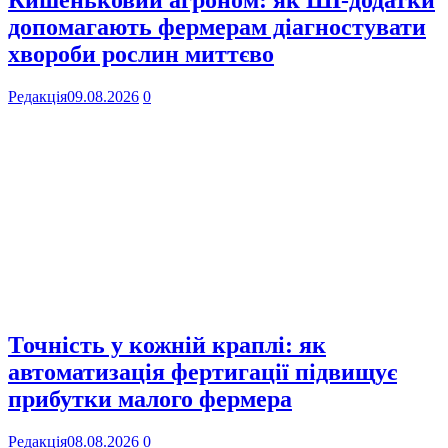
допомагають фермерам діагностувати
хвороби рослин миттєво
Редакція
09.08.2026
0
Точність у кожній краплі: як
автоматизація фертигації підвищує
прибутки малого фермера
Редакція
08.08.2026
0