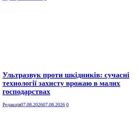
Ультразвук проти шкідників: сучасні
технології захисту врожаю в малих
господарствах
Редакція
07.08.2026
07.08.2026
0