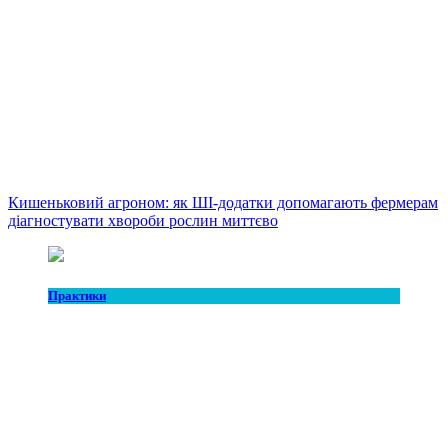
Кишеньковий агроном: як ШІ-додатки допомагають фермерам
діагностувати хвороби рослин миттєво
Практики