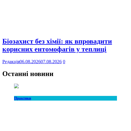
Біозахист без хімії: як впровадити
корисних ентомофагів у теплиці
Редакція
06.08.2026
07.08.2026
0
Останні новини
Практики