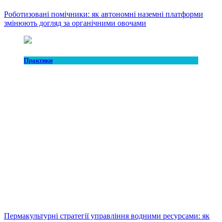
Роботизовані помічники: як автономні наземні платформи
змінюють догляд за органічними овочами
Практики
Пермакультурні стратегії управління водними ресурсами: як